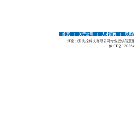
首 页
|
关于公司
|
人才招聘
|
联系
河南力安测控科技有限公司专业提供智慧
豫ICP备12026