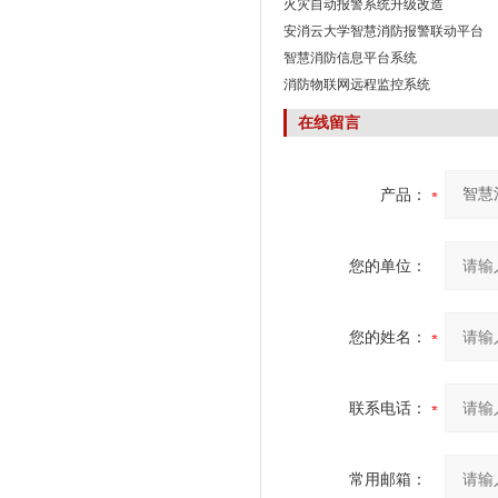
火灾自动报警系统升级改造
安消云大学智慧消防报警联动平台
智慧消防信息平台系统
消防物联网远程监控系统
在线留言
产品：
您的单位：
您的姓名：
联系电话：
常用邮箱：