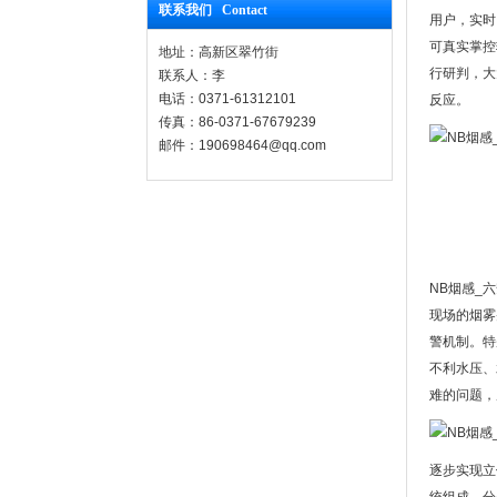
联系我们 Contact
用户，实时
可真实掌控
地址：高新区翠竹街
行研判，大
联系人：李
电话：0371-61312101
反应。
传真：86-0371-67679239
邮件：190698464@qq.com
NB烟感_
现场的烟雾
警机制。特
不利水压、
难的问题，
逐步实现立