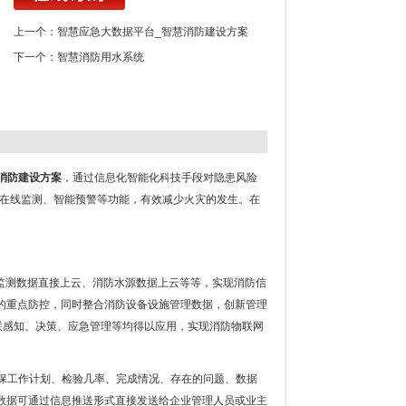
上一个：
智慧应急大数据平台_智慧消防建设方案
下一个：
智慧消防用水系统
慧消防建设方案
，通过信息化智能化科技手段对隐患风险
时在线监测、智能预警等功能，有效减少火灾的发生。在
感监测数据直接上云、消防水源数据上云等等，实现消防信
的重点防控，同时整合消防设备设施管理数据，创新管理
联感知、决策、应急管理等均得以应用，实现消防物联网
保工作计划、检验几率、完成情况、存在的问题、数据
数据可通过信息推送形式直接发送给企业管理人员或业主