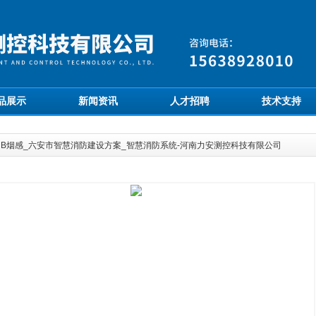
品展示
新闻资讯
人才招聘
技术支持
NB烟感_六安市智慧消防建设方案_智慧消防系统-河南力安测控科技有限公司