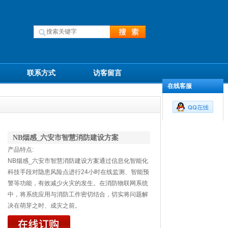
联系方式
访客留言
在线客服
NB烟感_六安市智慧消防建设方案
产品特点:
NB烟感_六安市智慧消防建设方案通过信息化智能化
科技手段对隐患风险点进行24小时在线监测、智能预
警等功能，有效减少火灾的发生。在消防物联网系统
中，将系统应用与消防工作密切结合，切实将问题解
决在萌芽之时、成灾之前。