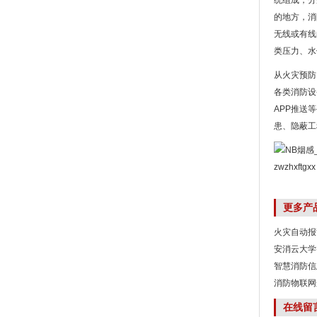
统组成，分
的地方，消
无线或有线
类压力、水
从火灾预防
各类消防设
APP推送
患、隐蔽工
zwzhxftgxx
更多产
火灾自动报
安消云大学
智慧消防信
消防物联网
在线留