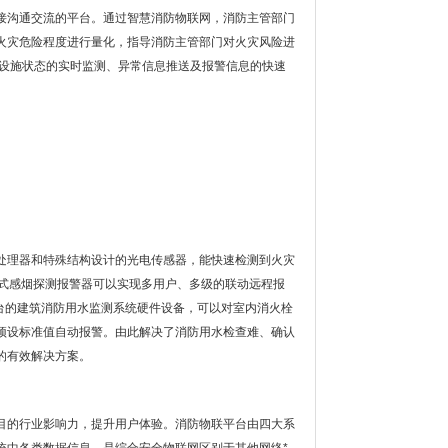
接沟通交流的平台。通过智慧消防物联网，消防主管部门
火灾危险程度进行量化，指导消防主管部门对火灾风险进
防设施状态的实时监测、异常信息推送及报警信息的快速
处理器和特殊结构设计的光电传感器，能快速检测到火灾
立式感烟探测报警器可以实现多用户、多级的联动远程报
台的建筑消防用水监测系统硬件设备，可以对室内消火栓
预设标准值自动报警。由此解决了消防用水检查难、确认
的有效解决方案。
目的行业影响力，提升用户体验。消防物联平台由四大系