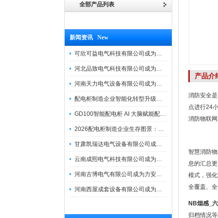
全部产品列表
新闻资讯 New
可欣可益电气科技有限公司成为力安电易云战略合作伙伴，共创智能配电新未来
河北品致电气科技有限公司成为力安电易云战略合作伙伴，共创智能配电新未来
产品介
河南天力电气设备有限公司成为力安电易云战略合作伙伴，共创智能配电新未来
消防安全是
配电柜制造企业智能化转型升级研讨会在力安成功举办
点进行24
GD100智能配电柜 AI 大脑赋能配电柜制造企业高压一键顺控！
消防物联网
2026配电柜制造企业生存图景：市场、政策与智能化转型路径
甘肃凯瑞达电气设备有限公司成为电易云战略合作伙伴，共创智能配电新未来
智慧消防物
云南成熙电气科技有限公司成为力安电易云战略合作伙伴，共创智能配电新未来
息的汇总更
河南古博电气有限公司成为力安电易云战略合作伙伴，共创智能配电新未来！
模式，强化
全覆盖、全
河南西屋成套设备有限公司成为力安电易云战略合作伙伴，共创智能配电新未来
NB烟感_
归档情况等