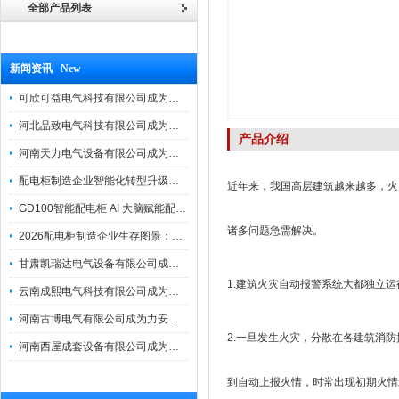
全部产品列表
新闻资讯 New
可欣可益电气科技有限公司成为力安电易云战略合作伙伴，共创智能配电新未来
河北品致电气科技有限公司成为力安电易云战略合作伙伴，共创智能配电新未来
产品介绍
河南天力电气设备有限公司成为力安电易云战略合作伙伴，共创智能配电新未来
配电柜制造企业智能化转型升级研讨会在力安成功举办
近年来，我国高层建筑越来越多，火
GD100智能配电柜 AI 大脑赋能配电柜制造企业高压一键顺控！
诸多问题急需解决。
2026配电柜制造企业生存图景：市场、政策与智能化转型路径
甘肃凯瑞达电气设备有限公司成为电易云战略合作伙伴，共创智能配电新未来
1.建筑火灾自动报警系统大都独立
云南成熙电气科技有限公司成为力安电易云战略合作伙伴，共创智能配电新未来
河南古博电气有限公司成为力安电易云战略合作伙伴，共创智能配电新未来！
2.一旦发生火灾，分散在各建筑消
河南西屋成套设备有限公司成为力安电易云战略合作伙伴，共创智能配电新未来
到自动上报火情，时常出现初期火情