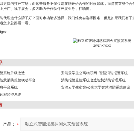
以更快的打开市场；而这些服务不仅仅是在刚开始合作的时候如此，而是贯穿整个合
上推广、线下展会，多方助力合作伙伴开展业务，打响度。
代理选什么牌子好？面对市场诸多选择，我们难免会选择困难，但是如果我们有了选
邀您来总部看一看。
gxx
zwzhxftgxx
品
警系统升级改造
安消云学生公寓物联网+智慧消防报警系统
智慧消防报警联动平台
消防报警监控系统改造智慧消防管理系统
息平台系统
安消云学生宿舍/公寓大学智慧消防系统建设
远程监控系统
言
产品：