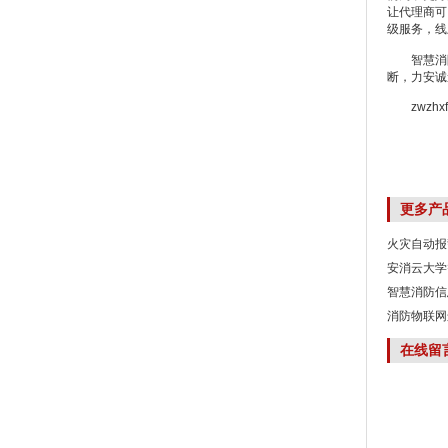
让代理商可
级服务，线
智慧消防
断，力安诚
zwzhxft
更多产
火灾自动报
安消云大学
智慧消防信
消防物联网
在线留