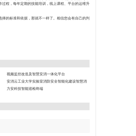
作过程，每年定期的技能培训，线上课程、平台的运维升
择的标准和依据，那就不一样了。相信您会有自己的判
视频监控改造及智慧安消一体化平台
安消云工业大学实验室消防安全智能化建设智慧消
防
力安科技智能巡检终端