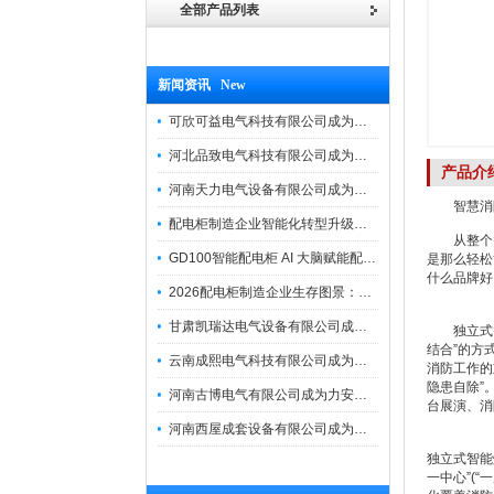
全部产品列表
新闻资讯 New
可欣可益电气科技有限公司成为力安电易云战略合作伙伴，共创智能配电新未来
河北品致电气科技有限公司成为力安电易云战略合作伙伴，共创智能配电新未来
产品介
河南天力电气设备有限公司成为力安电易云战略合作伙伴，共创智能配电新未来
智慧消防
配电柜制造企业智能化转型升级研讨会在力安成功举办
从整个智
GD100智能配电柜 AI 大脑赋能配电柜制造企业高压一键顺控！
是那么轻松
什么品牌好
2026配电柜制造企业生存图景：市场、政策与智能化转型路径
甘肃凯瑞达电气设备有限公司成为电易云战略合作伙伴，共创智能配电新未来
独立式智能
结合”的方
云南成熙电气科技有限公司成为力安电易云战略合作伙伴，共创智能配电新未来
消防工作的
隐患自除”
河南古博电气有限公司成为力安电易云战略合作伙伴，共创智能配电新未来！
台展演、消
河南西屋成套设备有限公司成为力安电易云战略合作伙伴，共创智能配电新未来
独立式智能
一中心”(