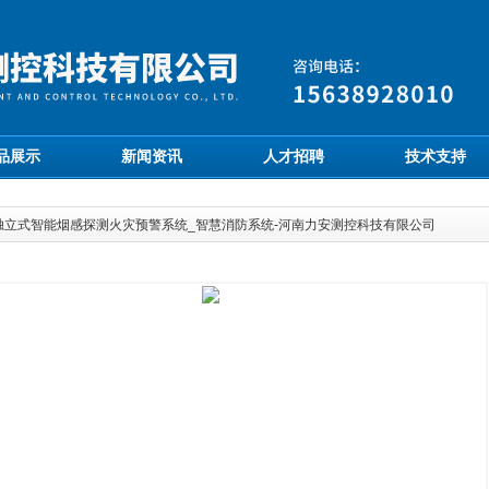
品展示
新闻资讯
人才招聘
技术支持
独立式智能烟感探测火灾预警系统_智慧消防系统-河南力安测控科技有限公司