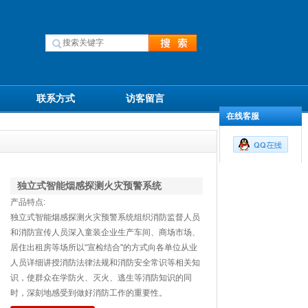
联系方式
访客留言
在线客服
独立式智能烟感探测火灾预警系统
产品特点:
独立式智能烟感探测火灾预警系统组织消防监督人员
和消防宣传人员深入童装企业生产车间、商场市场、
居住出租房等场所以“宣检结合"的方式向各单位从业
人员详细讲授消防法律法规和消防安全常识等相关知
识，使群众在学防火、灭火、逃生等消防知识的同
时，深刻地感受到做好消防工作的重要性。