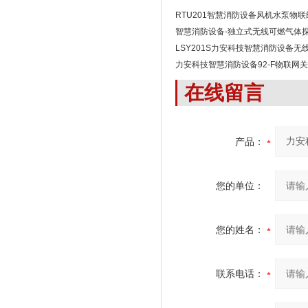
RTU201智慧消防设备风机水泵物联
智慧消防设备-独立式无线可燃气体
LSY201S力安科技智慧消防设备无
力安科技智慧消防设备92-F物联网关
在线留言
产品：
您的单位：
您的姓名：
联系电话：