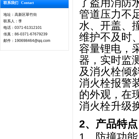
了盗用消防
联系我们 Contact
管道压力不
地址：高新区翠竹街
联系人：李
水、开盖、
电话：0371-61312101
维护不及时
传真：86-0371-67679239
邮件：190698464@qq.com
容量锂电，采
器，实时监
及消火栓倾
消火栓报警
的外观，在
消火栓升级
2、产品特点
1、防撞功