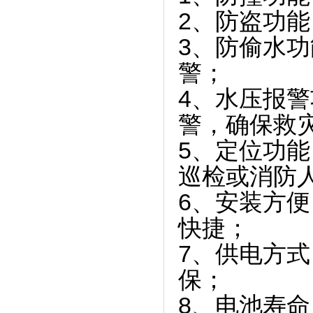
2、防盗功
3、防偷水
警；
4、水压报
警，确保救
5、定位功能
巡检或消防
6、安装方
快捷；
7、供电方式
保；
8、电池寿命