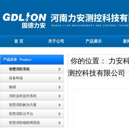
首 页
关于公司
产品展示
新
你的位置： 力安
产品目录 Product
智慧消防系统
测控科技有限公司
设备终端
烟感
消防远程监控系统
智慧消防解决方案
智慧消防云平台
智慧消防物联网系统