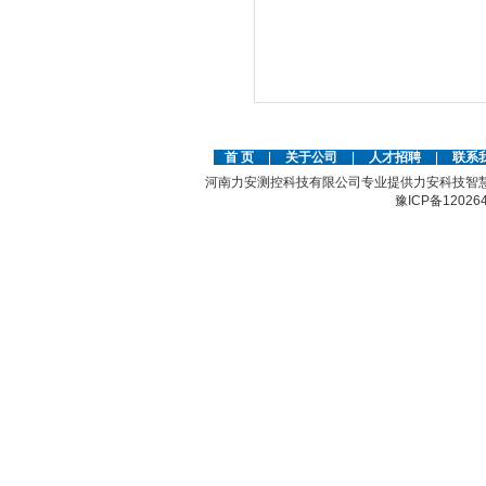
首 页
|
关于公司
|
人才招聘
|
联系
河南力安测控科技有限公司专业提供力安科技智
豫ICP备12026