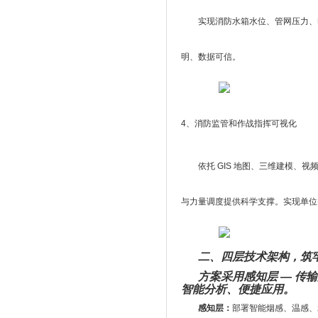
实现消防水箱水位、管网压力、
明、数据可信。
4、消防监管和作战指挥可视化
依托 GIS 地图、三维建模
与力量调度提供科学支撑。实现单位
二、四层技术架构，筑
方案采用感知层 — 传
智能分析、便捷应用。
感知层：
部署
智能烟感
、温感、