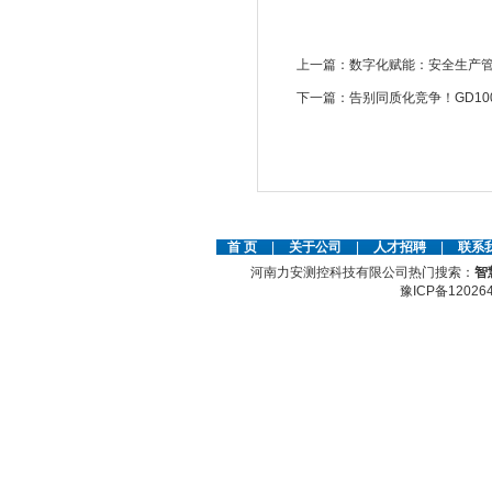
上一篇：
数字化赋能：安全生产
下一篇：
告别同质化竞争！GD1
首 页
|
关于公司
|
人才招聘
|
联系
河南力安测控科技有限公司热门搜索：
智
豫ICP备12026