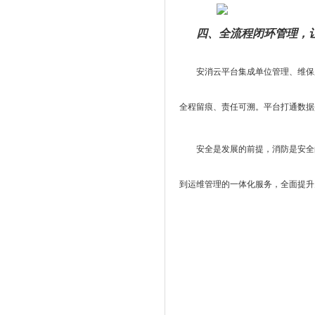
四、全流程闭环管理，
安消云平台集成单位管理、维保
全程留痕、责任可溯。平台打通数据
安全是发展的前提，消防是安全
到运维管理的一体化服务，全面提升