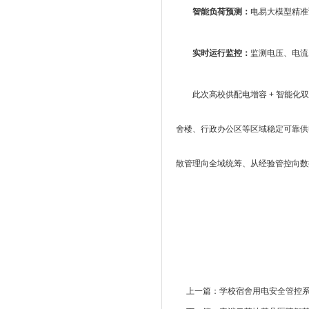
智能负荷预测：
电易大模型精准
实时运行监控：
监测电压、电流
此次高校供配电增容 + 智能
舍楼、行政办公区等区域稳定可靠供电
散管理向全域统筹、从经验管控向数
上一篇：
学校宿舍用电安全管控