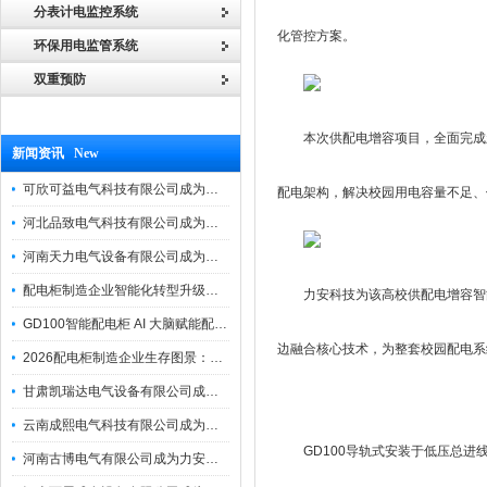
分表计电监控系统
化管控方案。
环保用电监管系统
双重预防
本次供配电增容项目，全面完成新
新闻资讯 New
可欣可益电气科技有限公司成为力安电易云战略合作伙伴，共创智能配电新未来
配电架构，解决校园用电容量不足、
河北品致电气科技有限公司成为力安电易云战略合作伙伴，共创智能配电新未来
河南天力电气设备有限公司成为力安电易云战略合作伙伴，共创智能配电新未来
配电柜制造企业智能化转型升级研讨会在力安成功举办
力安科技为该高校供配电增容智
GD100智能配电柜 AI 大脑赋能配电柜制造企业高压一键顺控！
边融合核心技术，为整套校园配电系
2026配电柜制造企业生存图景：市场、政策与智能化转型路径
甘肃凯瑞达电气设备有限公司成为电易云战略合作伙伴，共创智能配电新未来
云南成熙电气科技有限公司成为力安电易云战略合作伙伴，共创智能配电新未来
GD100导轨式安装于低压总
河南古博电气有限公司成为力安电易云战略合作伙伴，共创智能配电新未来！