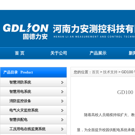
首 页
关于公司
产品展示
新
您的位置：
首页
>
技术支持
> GD1
产品目录 Product
智慧消防系统
GD1
智慧用电系统
消防监控设备
电气火灾监控系统
随着高校人员规模持续扩大、教
智慧供配电
工况用电在线监测系统
显，为全面提升校园供配电系统承载