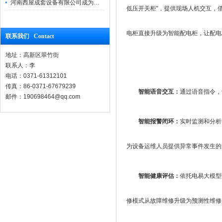
河南西屋成套设备有限公司成为力安电易云战略合作伙伴，共创智能配电新未来
低压开关柜"，提供现场人机交互，
电柜直接升级为智能配电柜，让配电
联系我们 Contact
地址：高新区翠竹街
联系人：李
电话：0371-61312101
传真：86-0371-67679239
智能语音交互：
通过语音指令，
邮件：190698464@qq.com
智能报警闭环：
实时监测和分析
为设备运维人员提供异常事件发生的原
智能健康评估：
依托电易大模型
修模式从故障维修升级为预测性维修