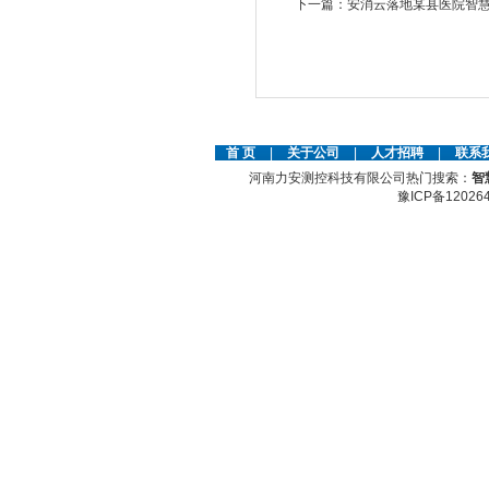
下一篇：
安消云落地某县医院智
首 页
|
关于公司
|
人才招聘
|
联系
河南力安测控科技有限公司热门搜索：
智
豫ICP备12026