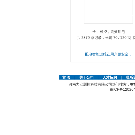
然趋势
共 2879 条记录，当前 70 / 120 页
配电智能运维让用户更安全，
可控，高效用电
首 页
|
关于公司
|
人才招聘
|
联系
河南力安测控科技有限公司热门搜索：
智
豫ICP备12026