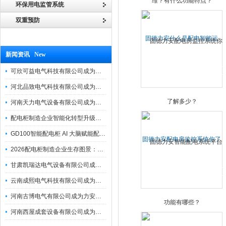
环保用电监管系统
双重预防
固德力安什么是配电智能运
维？有什么功能特点？
新闻资讯 New
可欣可益电气科技有限公司成为力安电易云战略合作伙伴，共创智能配电新未来
河北品致电气科技有限公司成为力安电易云战略合作伙伴，共创智能配电新未来
河南天力电气设备有限公司成为力安电易云战略合作伙伴，共创智能配电新未来
配电柜制造企业智能化转型升级研讨会在力安成功举办
GD100智能配电柜 AI 大脑赋能配电柜制造企业高压一键顺控！
固德力安配电房监控系统你了
2026配电柜制造企业生存图景：市场、政策与智能化转型路径
解多少？
甘肃凯瑞达电气设备有限公司成为电易云战略合作伙伴，共创智能配电新未来
云南成熙电气科技有限公司成为力安电易云战略合作伙伴，共创智能配电新未来
河南古博电气有限公司成为力安电易云战略合作伙伴，共创智能配电新未来！
河南西屋成套设备有限公司成为力安电易云战略合作伙伴，共创智能配电新未来