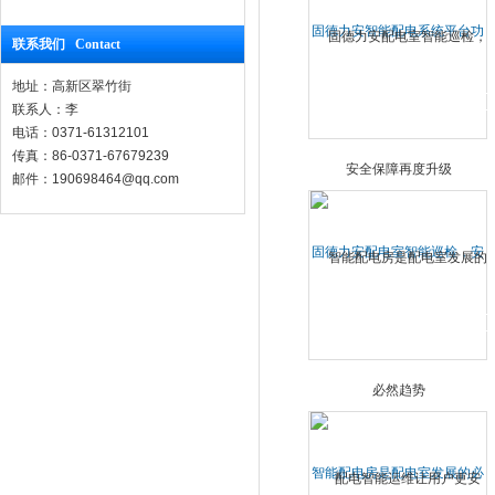
固德力安智能配电系统平台功
联系我们 Contact
能有哪些？
地址：高新区翠竹街
联系人：李
电话：0371-61312101
传真：86-0371-67679239
邮件：190698464@qq.com
固德力安配电室智能巡检，安
全保障再度升级
智能配电房是配电室发展的必