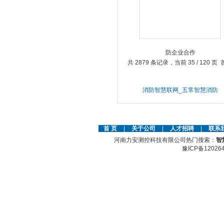
运营管理
共 2879 条记录，当前 35 / 120 页
消防智慧联网_五常智慧消防
企业合作
首 页
|
关于公司
|
人才招聘
|
联系
河南力安测控科技有限公司热门搜索：
智
豫ICP备12026