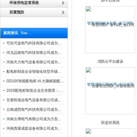
环保用电监管系统
双重预防
智慧消防解决方案_洛江消防
平台应用
新闻资讯 New
可欣可益电气科技有限公司成为力安电易云战略合作伙伴，共创智能配电新未来
河北品致电气科技有限公司成为力安电易云战略合作伙伴，共创智能配电新未来
河南天力电气设备有限公司成为力安电易云战略合作伙伴，共创智能配电新未来
配电柜制造企业智能化转型升级研讨会在力安成功举办
GD100智能配电柜 AI 大脑赋能配电柜制造企业高压一键顺控！
智慧消防厂家代理_金口河消
2026配电柜制造企业生存图景：市场、政策与智能化转型路径
防云平台建设
甘肃凯瑞达电气设备有限公司成为电易云战略合作伙伴，共创智能配电新未来
云南成熙电气科技有限公司成为力安电易云战略合作伙伴，共创智能配电新未来
河南古博电气有限公司成为力安电易云战略合作伙伴，共创智能配电新未来！
河南西屋成套设备有限公司成为力安电易云战略合作伙伴，共创智能配电新未来